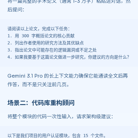
将一篇完整的学术论文（通常 1-3 万字）粘贴进对话，然
后提问：
请阅读以上论文，完成以下任务：
1. 用 300 字概括论文的核心贡献
2. 列出作者使用的研究方法及其优缺点
3. 指出论文中可能存在的逻辑漏洞或不足之处
4. 如果我要基于这篇论文做进一步研究，你建议的方向是什么？
Gemini 3.1 Pro 的长上下文能力确保它能通读全文后再
作答，而不是只关注前几页。
场景二：代码库重构顾问
将整个模块的代码一次性输入，请求架构级建议：
以下是我们项目的用户认证模块，包含 15 个文件。