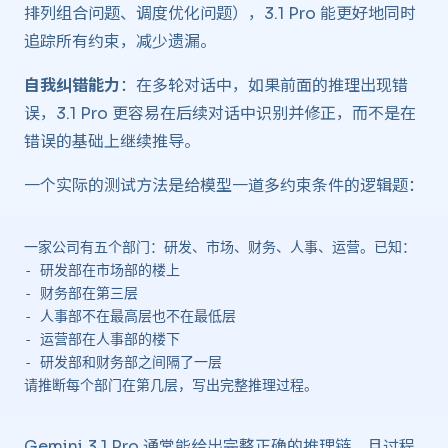
排列组合问题、调度优化问题），3.1 Pro 能更好地同时
追踪所有约束，减少遗漏。
自我纠错能力
：在多轮对话中，如果前面的推理出现错
误，3.1 Pro 更容易在后续对话中识别并修正，而不是在
错误的基础上继续推导。
一个实际的测试方法是给模型一道多约束条件的逻辑题：
一家公司有五个部门：研发、市场、财务、人事、运营。已知：
- 研发部在市场部的楼上
- 财务部在第三层
- 人事部不在最高层也不在最低层
- 运营部在人事部的楼下
- 研发部和财务部之间隔了一层
请推断每个部门在第几层，写出完整推理过程。
Gemini 3.1 Pro 通常能给出完整正确的推理链，且过程