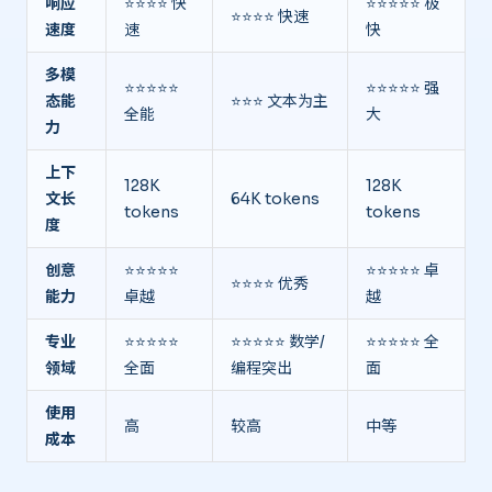
响应
⭐⭐⭐⭐ 快
⭐⭐⭐⭐⭐ 极
⭐⭐⭐⭐ 快速
速度
速
快
多模
⭐⭐⭐⭐⭐
⭐⭐⭐⭐⭐ 强
态能
⭐⭐⭐ 文本为主
全能
大
力
上下
128K
128K
文长
64K tokens
tokens
tokens
度
创意
⭐⭐⭐⭐⭐
⭐⭐⭐⭐⭐ 卓
⭐⭐⭐⭐ 优秀
能力
卓越
越
专业
⭐⭐⭐⭐⭐
⭐⭐⭐⭐⭐ 数学/
⭐⭐⭐⭐⭐ 全
领域
全面
编程突出
面
使用
高
较高
中等
成本