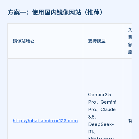
方案一：使用国内镜像网站（推荐） ​
免
费
镜像站地址
支持模型
额
度
Gemini 2.5
Pro、Gemini
Pro、Claude
3.5、
https://chat.aimirror123.com
有
DeepSeek-
R1、