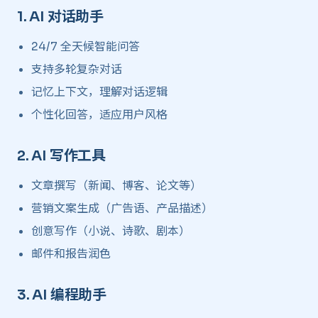
1.
AI 对话助手
​
24/7 全天候智能问答
支持多轮复杂对话
记忆上下文，理解对话逻辑
个性化回答，适应用户风格
2.
AI 写作工具
​
文章撰写（新闻、博客、论文等）
营销文案生成（广告语、产品描述）
创意写作（小说、诗歌、剧本）
邮件和报告润色
3.
AI 编程助手
​