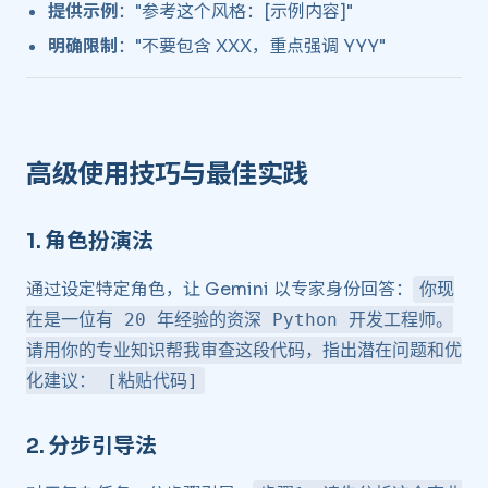
提供示例
："参考这个风格：[示例内容]"
明确限制
："不要包含 XXX，重点强调 YYY"
高级使用技巧与最佳实践 ​
1.
角色扮演法
​
通过设定特定角色，让 Gemini 以专家身份回答：
你现
在是一位有 20 年经验的资深 Python 开发工程师。
请用你的专业知识帮我审查这段代码，指出潜在问题和优
化建议： [粘贴代码]
2.
分步引导法
​