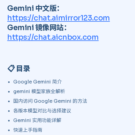
Gemini 中文版：
https://chat.aimirror123.com
Gemini 镜像网站：
https://chat.aicnbox.com
📋 目录 ​
Google Gemini 简介
gemini 模型家族全解析
国内访问 Google Gemini 的方法
各版本模型对比与选择建议
Gemini 实用功能详解
快速上手指南