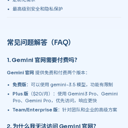
最高级别安全和隐私保护
常见问题解答（FAQ） ​
1. Gemini 官网需要付费吗？ ​
Gemini 官网
提供免费和付费两个版本：
免费版
：可以使用 gemini-3.5 模型，功能有限制
Plus 版
（$20/月）：使用 Gemini3 Pro、Gemini
Pro、Gemini Pro，优先访问，响应更快
Team/Enterprise 版
：针对团队和企业的高级方案
2. 为什么我无法访问 Gemini 官网？ ​