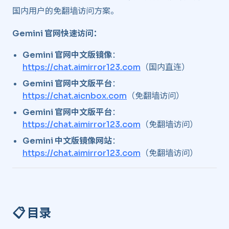
国内用户的免翻墙访问方案。
Gemini 官网快速访问：
Gemini 官网中文版镜像
：
https://chat.aimirror123.com
（国内直连）
Gemini 官网中文版平台
：
https://chat.aicnbox.com
（免翻墙访问）
Gemini 官网中文版平台
：
https://chat.aimirror123.com
（免翻墙访问）
Gemini 中文版镜像网站
：
https://chat.aimirror123.com
（免翻墙访问）
📋 目录 ​