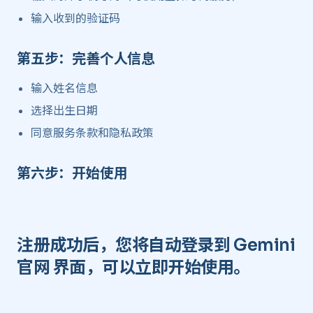
输入收到的验证码
第五步：完善个人信息 ​
输入姓名信息
选择出生日期
同意服务条款和隐私政策
第六步：开始使用 ​
注册成功后，您将自动登录到
Gemini
官网
界面，可以立即开始使用。