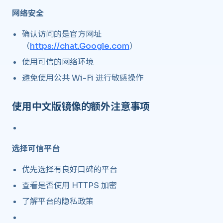
网络安全
确认访问的是官方网址
（
https://chat.Google.com
）
使用可信的网络环境
避免使用公共 Wi-Fi 进行敏感操作
使用中文版镜像的额外注意事项 ​
选择可信平台
优先选择有良好口碑的平台
查看是否使用 HTTPS 加密
了解平台的隐私政策