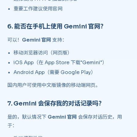
重要工作建议使用官网
6. 能否在手机上使用 Gemini 官网？ ​
可以！
Gemini 官网
支持：
移动浏览器访问（网页版）
iOS App（在 App Store 下载"Gemini"）
Android App（需要 Google Play）
国内用户可使用中文版镜像的移动端网页。
7. Gemini 会保存我的对话记录吗？ ​
是的，默认情况下
Gemini 官网
会保存对话历史，用
于：