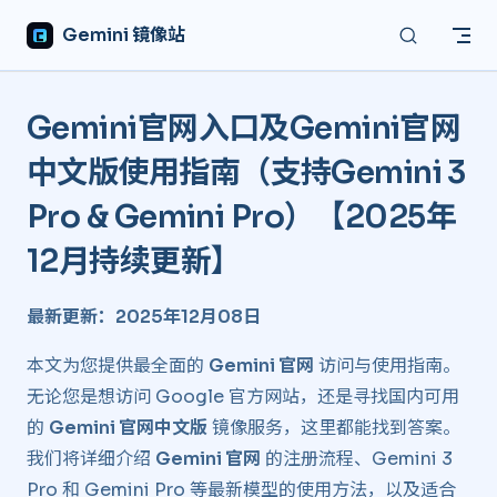
Skip to content
Gemini 镜像站
Gemini官网入口及Gemini官网
中文版使用指南（支持Gemini 3
Pro & Gemini Pro）【2025年
12月持续更新】 ​
最新更新：2025年12月08日
本文为您提供最全面的
Gemini 官网
访问与使用指南。
无论您是想访问 Google 官方网站，还是寻找国内可用
的
Gemini 官网中文版
镜像服务，这里都能找到答案。
我们将详细介绍
Gemini 官网
的注册流程、Gemini 3
Pro 和 Gemini Pro 等最新模型的使用方法，以及适合