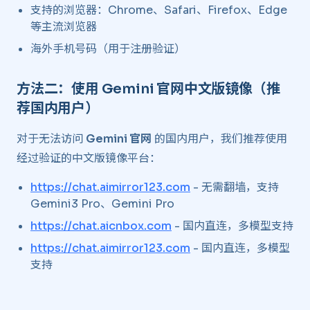
支持的浏览器：Chrome、Safari、Firefox、Edge
等主流浏览器
海外手机号码（用于注册验证）
方法二：使用 Gemini 官网中文版镜像（推
荐国内用户） ​
对于无法访问
Gemini 官网
的国内用户，我们推荐使用
经过验证的中文版镜像平台：
https://chat.aimirror123.com
- 无需翻墙，支持
Gemini3 Pro、Gemini Pro
https://chat.aicnbox.com
- 国内直连，多模型支持
https://chat.aimirror123.com
- 国内直连，多模型
支持