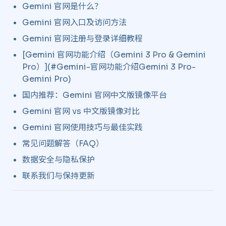
Gemini 官网是什么？
Gemini 官网入口及访问方法
Gemini 官网注册与登录详细教程
[Gemini 官网功能介绍（Gemini 3 Pro & Gemini
Pro）](#Gemini-官网功能介绍Gemini 3 Pro-
Gemini Pro)
国内推荐：Gemini 官网中文版镜像平台
Gemini 官网 vs 中文版镜像对比
Gemini 官网使用技巧与最佳实践
常见问题解答（FAQ）
数据安全与隐私保护
联系我们与保持更新