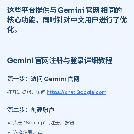
这些平台提供与
Gemini 官网
相同的
核心功能，同时针对中文用户进行了优
化。
Gemini 官网注册与登录详细教程 ​
第一步：访问 Gemini 官网 ​
打开浏览器，访问
https://chat.Google.com
第二步：创建账户 ​
点击 "Sign up"（注册）按钮
选择注册方式：