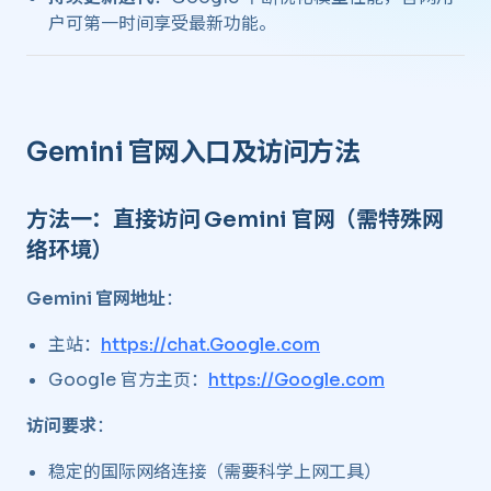
户可第一时间享受最新功能。
Gemini 官网入口及访问方法 ​
方法一：直接访问 Gemini 官网（需特殊网
络环境） ​
Gemini 官网地址
：
主站：
https://chat.Google.com
Google 官方主页：
https://Google.com
访问要求
：
稳定的国际网络连接（需要科学上网工具）