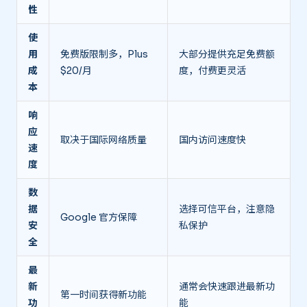
性
使
用
免费版限制多，Plus
大部分提供充足免费额
成
$20/月
度，付费更灵活
本
响
应
取决于国际网络质量
国内访问速度快
速
度
数
据
选择可信平台，注意隐
Google 官方保障
安
私保护
全
最
新
通常会快速跟进最新功
第一时间获得新功能
功
能