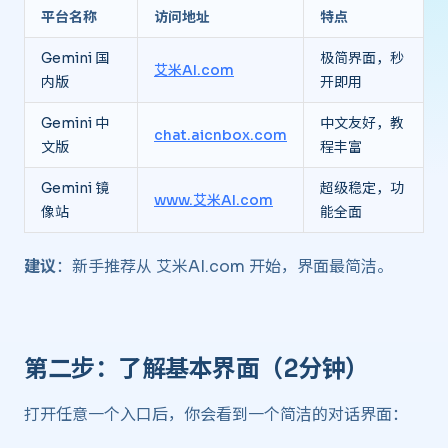
平台名称
访问地址
特点
Gemini 国
极简界面，秒
艾米AI.com
内版
开即用
Gemini 中
中文友好，教
chat.aicnbox.com
文版
程丰富
Gemini 镜
超级稳定，功
www.艾米AI.com
像站
能全面
建议
：新手推荐从 艾米AI.com 开始，界面最简洁。
第二步：了解基本界面（2分钟） ​
打开任意一个入口后，你会看到一个简洁的对话界面：