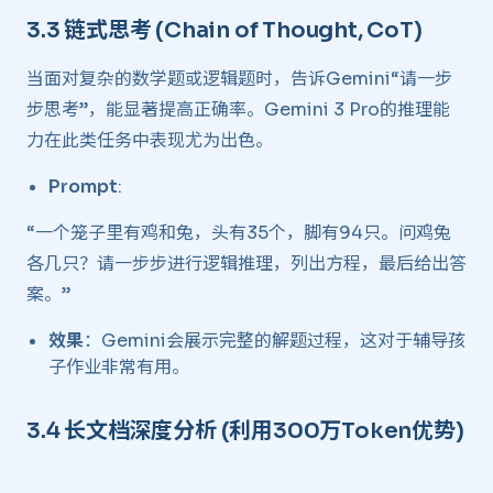
3.3 链式思考 (Chain of Thought, CoT) ​
当面对复杂的数学题或逻辑题时，告诉Gemini“请一步
步思考”，能显著提高正确率。Gemini 3 Pro的推理能
力在此类任务中表现尤为出色。
Prompt
:
“一个笼子里有鸡和兔，头有35个，脚有94只。问鸡兔
各几只？请一步步进行逻辑推理，列出方程，最后给出答
案。”
效果
：Gemini会展示完整的解题过程，这对于辅导孩
子作业非常有用。
3.4 长文档深度分析 (利用300万Token优势)