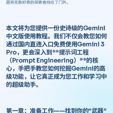
题将无数好奇的探索者挡在了门外。
本文将为您提供一份
史诗级的Gemini
中文版使用教程
。我们不仅会教您如何
通过
国内直连入口
免费使用Gemini 3
Pro，更会深入到**提示词工程
（Prompt Engineering）**的核
心，手把手教您如何挖掘Gemini的高
级功能，让它真正成为您工作和学习中
的超级助手。
第一章：准备工作——找到你的“武器”