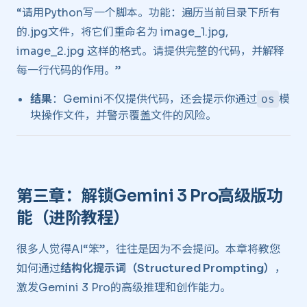
“请用Python写一个脚本。功能：遍历当前目录下所有
的.jpg文件，将它们重命名为 image_1.jpg,
image_2.jpg 这样的格式。请提供完整的代码，并解释
每一行代码的作用。”
结果
：Gemini不仅提供代码，还会提示你通过
模
os
块操作文件，并警示覆盖文件的风险。
第三章：解锁Gemini 3 Pro高级版功
能（进阶教程） ​
很多人觉得AI“笨”，往往是因为不会提问。本章将教您
如何通过
结构化提示词（Structured Prompting）
，
激发Gemini 3 Pro的高级推理和创作能力。