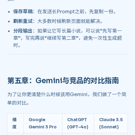
保存草稿
：在发送长Prompt之前，先复制一份。
刷新重试
：大多数时候刷新页面就能解决。
分段输出
：如果让它写长篇小说，可以说“先写第一
章”，写完再说“继续写第二章”，避免一次性生成超
时。
第五章：Gemini与竞品的对比指南 ​
为了让你更清楚什么时候该用Gemini，我们做了一个简
单的对比。
维
Google
ChatGPT
Claude 3.5
度
Gemini 3 Pro
(GPT-4o)
(Sonnet)