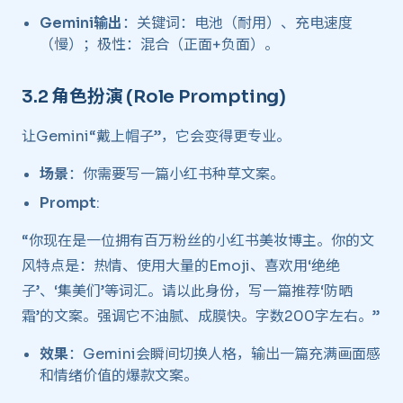
Gemini输出
：关键词：电池（耐用）、充电速度
（慢）；极性：混合（正面+负面）。
3.2 角色扮演 (Role Prompting) ​
让Gemini“戴上帽子”，它会变得更专业。
场景
：你需要写一篇小红书种草文案。
Prompt
:
“你现在是一位拥有百万粉丝的小红书美妆博主。你的文
风特点是：热情、使用大量的Emoji、喜欢用‘绝绝
子’、‘集美们’等词汇。请以此身份，写一篇推荐‘防晒
霜’的文案。强调它不油腻、成膜快。字数200字左右。”
效果
：Gemini会瞬间切换人格，输出一篇充满画面感
和情绪价值的爆款文案。