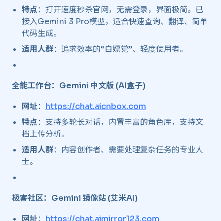
特点
：打开速度秒杀官网，无需登录，界面极简。已
接入Gemini 3 Pro模型，适合快速查询、翻译、简单
代码生成。
适用人群
：追求效率的“白嫖党”、轻度使用者。
全能工作台：Gemini 中文版 (AI盒子)
网址
：
https://chat.aicnbox.com
特点
：支持多轮长对话，内置丰富的角色库，支持文
档上传分析。
适用人群
：内容创作者、需要处理复杂任务的专业人
士。
极客社区：Gemini 镜像站 (艾米AI)
网址
：
https://chat.aimirror123.com