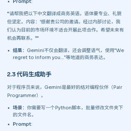
Prompt
:
“请帮我把以下中文翻译成商务英语。语体要专业、礼貌
但坚定。内容：‘感谢贵公司的邀请。经过内部讨论，我
们认为目前的市场环境不适合开展此项合作。希望未来有
机会再联系。’”
结果
：Gemini不仅会翻译，还会调整语气，使用"We
regret to inform you..."等地道的商务表达。
2.3 代码生成助手 ​
对于程序员来说，Gemini是最好的结对编程伙伴（Pair
Programmer）。
场景
：你需要写一个Python脚本，批量修改文件夹下
的文件名。
Prompt
: