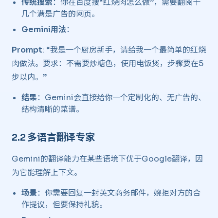
传统搜索
：你在百度搜“红烧肉怎么做”，需要翻阅十
几个满是广告的网页。
Gemini用法
：
Prompt
: “我是一个厨房新手，请给我一个最简单的红烧
肉做法。要求：不需要炒糖色，使用电饭煲，步骤要在5
步以内。”
结果
：Gemini会直接给你一个定制化的、无广告的、
结构清晰的菜谱。
2.2 多语言翻译专家 ​
Gemini的翻译能力在某些语境下优于Google翻译，因
为它能理解上下文。
场景
：你需要回复一封英文商务邮件，婉拒对方的合
作提议，但要保持礼貌。