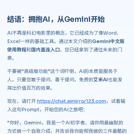
结语：拥抱AI，从Gemini开始 ​
AI不再是科幻电影里的概念，它已经成为了像Word、
Excel一样的基础工具。通过本文介绍的
Gemini中文版
使用教程
和
国内直连入口
，您已经拿到了通往未来的门
票。
不要被“高级版功能”这个词吓倒，AI的本质是服务于
人。只要您敢于提问、善于提问，免费的
艾米AI
也能发
挥出价值百万的效果。
现在，请打开
https://chat.aimirror123.com
，试着输
入这句Prompt，开始您的AI之旅吧：
“你好，Gemini。我是一个AI初学者，请你用最幽默的
方式做一个自我介绍，并告诉我你能帮我做的三件最酷的