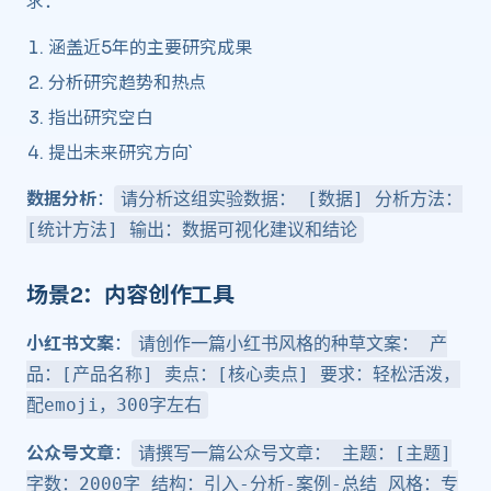
求：
涵盖近5年的主要研究成果
分析研究趋势和热点
指出研究空白
提出未来研究方向`
数据分析
：
请分析这组实验数据： [数据] 分析方法：
[统计方法] 输出：数据可视化建议和结论
场景2：内容创作工具 ​
小红书文案
：
请创作一篇小红书风格的种草文案： 产
品：[产品名称] 卖点：[核心卖点] 要求：轻松活泼，
配emoji，300字左右
公众号文章
：
请撰写一篇公众号文章： 主题：[主题]
字数：2000字 结构：引入-分析-案例-总结 风格：专