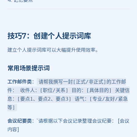
记忆要点`
技巧7：创建个人提示词库 ​
建立个人提示词库可以大幅提升使用效率。
常用场景提示词 ​
工作邮件类
：
请帮我撰写一封[正式/非正式]的工作邮
件： 收件人：[职位/关系] 目的：[具体目的] 关键信
息：[要点1、要点2、要点3] 语气：[专业/友好/紧急
等]
会议纪要类
：`请根据以下会议记录整理会议纪要： [会议
内容]