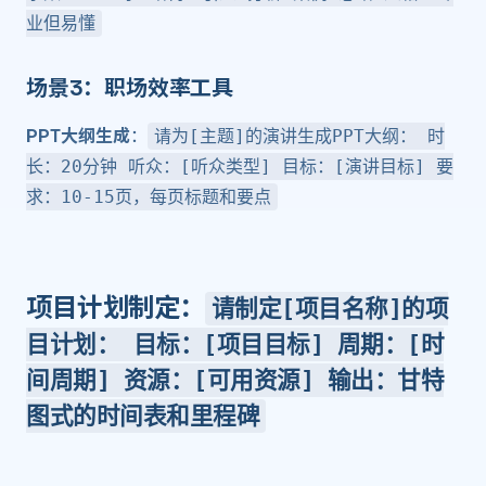
业但易懂
场景3：职场效率工具 ​
PPT大纲生成
：
请为[主题]的演讲生成PPT大纲： 时
长：20分钟 听众：[听众类型] 目标：[演讲目标] 要
求：10-15页，每页标题和要点
项目计划制定
：
请制定[项目名称]的项
目计划： 目标：[项目目标] 周期：[时
间周期] 资源：[可用资源] 输出：甘特
图式的时间表和里程碑