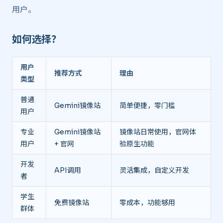
用户。
如何选择？ ​
用户
推荐方式
理由
类型
普通
Gemini镜像站
简单便捷，零门槛
用户
专业
Gemini镜像站
镜像站日常使用，官网体
用户
+ 官网
验原生功能
开发
API调用
灵活集成，自定义开发
者
学生
免费镜像站
零成本，功能够用
群体