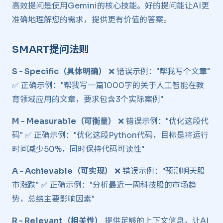
高效提问是使用Gemini的核心技能。好的提问能让AI更
准确地理解您的需求，提供更有价值的答案。
SMART提问法则 ​
S - Specific（具体明确）
❌ 错误示例："帮我写个文章"
✅ 正确示例："帮我写一篇1000字的关于人工智能在教
育领域应用的文章，要求包含3个实际案例"
M - Measurable（可衡量）
❌ 错误示例："优化这段代
码" ✅ 正确示例："优化这段Python代码，目标是将运行
时间减少50%，同时保持代码可读性"
A - Achievable（可实现）
❌ 错误示例："预测明天股
市涨跌" ✅ 正确示例："分析最近一周科技股的市场趋
势，总结主要影响因素"
R - Relevant（相关性）
提供足够的上下文信息，让AI