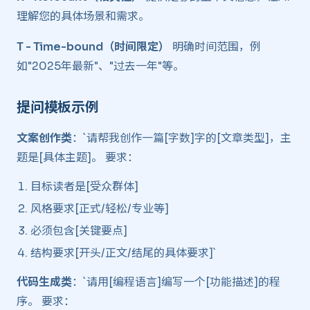
理解您的具体场景和需求。
T - Time-bound（时间限定）
明确时间范围，例
如"2025年最新"、"过去一年"等。
提问模板示例 ​
文案创作类
：`请帮我创作一篇[字数]字的[文章类型]，主
题是[具体主题]。 要求：
目标读者是[受众群体]
风格要求[正式/轻松/专业等]
必须包含[关键要点]
结构要求[开头/正文/结尾的具体要求]`
代码生成类
：`请用[编程语言]编写一个[功能描述]的程
序。 要求：