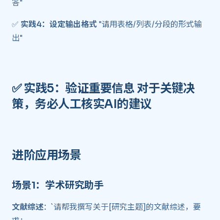
答"
✅
实践4：设定输出格式
"请用表格/列表/分段的形式输
出"
✅
实践5：验证重要信息
对于关键决
策，务必人工核实AI的建议
进阶应用场景 ​
场景1：学术研究助手 ​
文献综述
：`请帮我撰写关于[研究主题]的文献综述，要