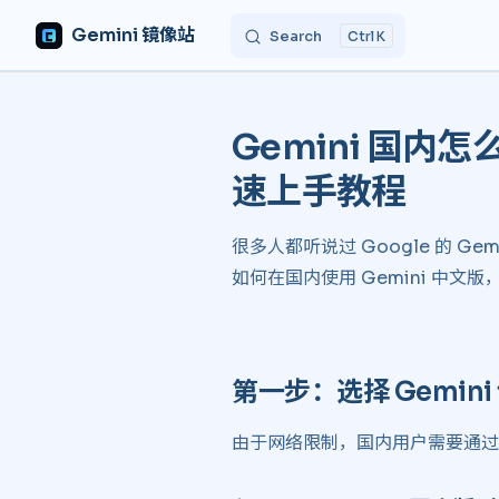
Gemini 镜像站
Search
K
Skip to content
Gemini 国内怎
速上手教程 ​
很多人都听说过 Google 的 Ge
如何在国内使用 Gemini 中文版
第一步：选择 Gemini
由于网络限制，国内用户需要通过镜