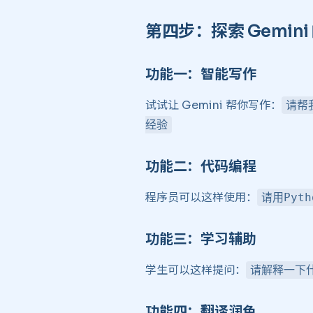
第四步：探索 Gemini
功能一：智能写作 ​
试试让 Gemini 帮你写作：
请帮
经验
功能二：代码编程 ​
程序员可以这样使用：
请用Pyt
功能三：学习辅助 ​
学生可以这样提问：
请解释一下
功能四：翻译润色 ​