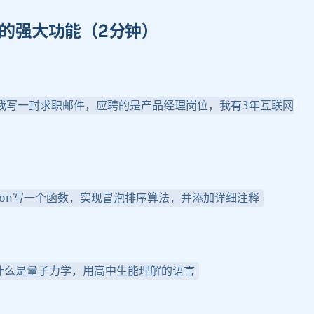
 的强大功能（2分钟） ​
我写一封求职邮件，应聘的是产品经理岗位，我有3年互联网
hon写一个函数，实现冒泡排序算法，并添加详细注释
什么是量子力学，用高中生能理解的语言