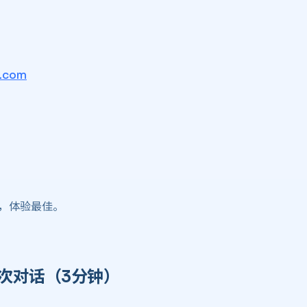
3.com
，体验最佳。
对话（3分钟） ​