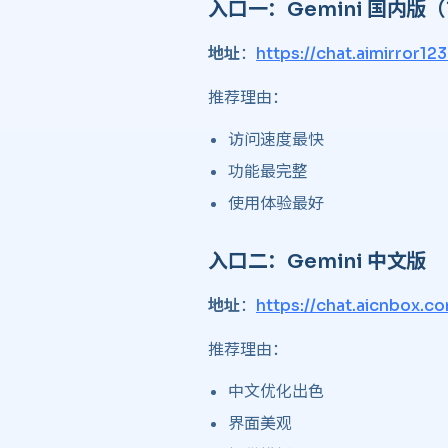
入口一：Gemini 国内版（
地址
：
https://chat.aimirror12
推荐理由：
访问速度最快
功能最完整
使用体验最好
入口二：Gemini 中文版 ​
地址
：
https://chat.aicnbox.c
推荐理由：
中文优化出色
界面美观