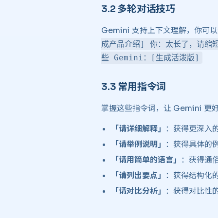
3.2 多轮对话技巧 ​
Gemini 支持上下文理解，你可
成产品介绍] 你：太长了，请缩短到
些 Gemini：[生成活泼版]
3.3 常用指令词 ​
掌握这些指令词，让 Gemini 
「请详细解释」
：获得更深入
「请举例说明」
：获得具体的
「请用简单的语言」
：获得通
「请列出要点」
：获得结构化
「请对比分析」
：获得对比性