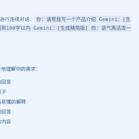
以进行连续对话：
你：请帮我写一个产品介绍 Gemini：[生
100字以内 Gemini：[生成精简版] 你：语气再活泼一
更好地理解你的需求：
的回答
例子
俗易懂的解释
的回答
的内容