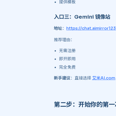
提供模板
入口三：Gemini 镜像站 ​
地址
：
https://chat.aimirror12
推荐理由：
无需注册
即开即用
完全免费
新手建议
：直接选择
艾米AI.com
第二步：开始你的第一次