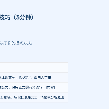
巧（3分钟） ​
上取决于你的提问方式。
理的文章，1000字，面向大学生
成英文，保持正式的商务语气：[内容]
码运行报错，错误信息是xxx，请帮我分析原因