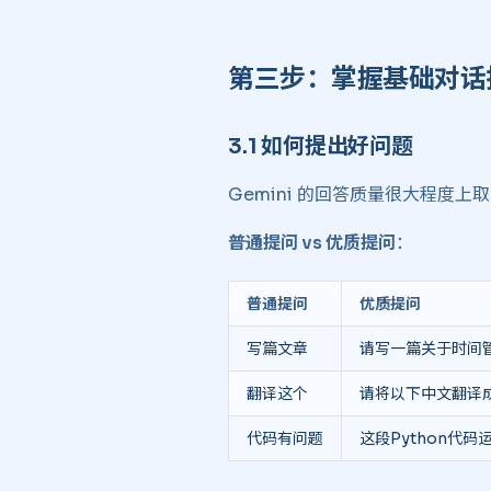
第三步：掌握基础对话技
3.1 如何提出好问题 ​
Gemini 的回答质量很大程度
普通提问 vs 优质提问
：
普通提问
优质提问
写篇文章
请写一篇关于时间管
翻译这个
请将以下中文翻译
代码有问题
这段Python代